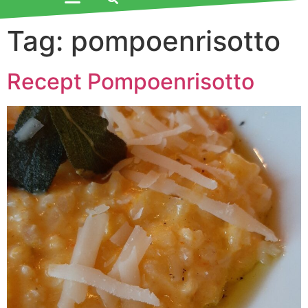
Tag:
pompoenrisotto
Recept Pompoenrisotto